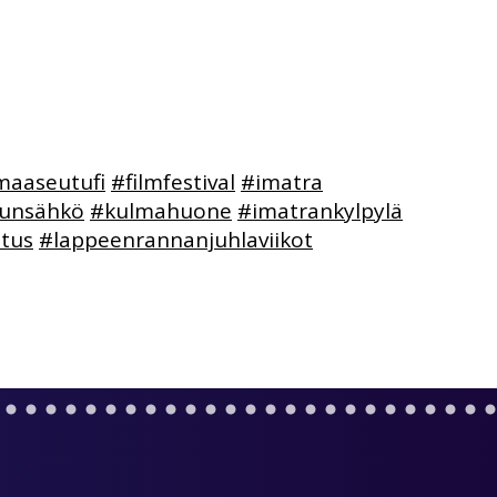
maaseutufi
#filmfestival
#imatra
unsähkö
#kulmahuone
#imatrankylpylä
tus
#lappeenrannanjuhlaviikot