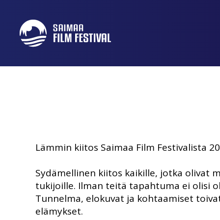
Lämmin kiitos Saimaa Film Festivalista 20
Sydämellinen kiitos kaikille, jotka oliva
tukijoille. Ilman teitä tapahtuma ei olisi 
Tunnelma, elokuvat ja kohtaamiset toivat j
elämykset.