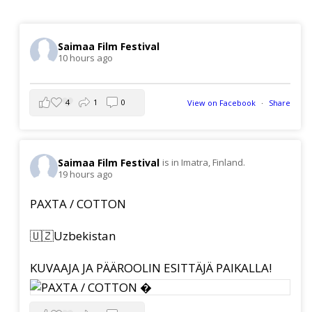
Saimaa Film Festival
10 hours ago
4
1
0
View on Facebook
·
Share
Saimaa Film Festival
is in Imatra, Finland.
19 hours ago
PAXTA / COTTON
🇺🇿Uzbekistan
KUVAAJA JA PÄÄROOLIN ESITTÄJÄ PAIKALLA!