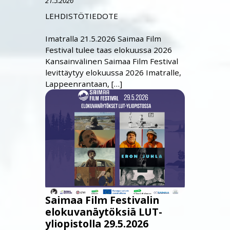
21.5.2026
LEHDISTÖTIEDOTE
Imatralla 21.5.2026 Saimaa Film
Festival tulee taas elokuussa 2026
Kansainvälinen Saimaa Film Festival
levittäytyy elokuussa 2026 Imatralle,
Lappeenrantaan, […]
Saimaa Film Festivalin
elokuvanäytöksiä LUT-
yliopistolla 29.5.2026