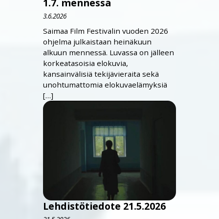
1.7. mennessä
3.6.2026
Saimaa Film Festivalin vuoden 2026
ohjelma julkaistaan heinäkuun
alkuun mennessä. Luvassa on jälleen
korkeatasoisia elokuvia,
kansainvälisiä tekijävieraita sekä
unohtumattomia elokuvaelämyksiä
[…]
Lehdistötiedote 21.5.2026