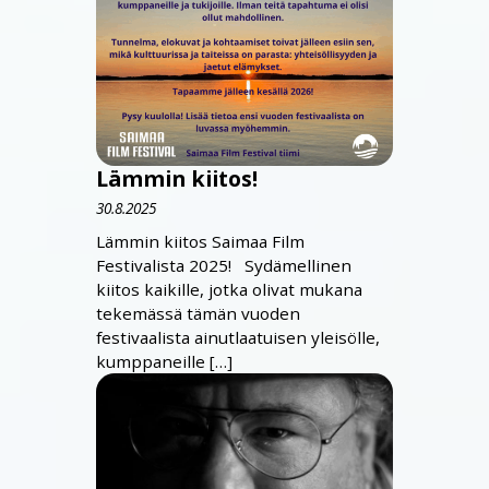
Lämmin kiitos!
30.8.2025
Lämmin kiitos Saimaa Film
Festivalista 2025! Sydämellinen
kiitos kaikille, jotka olivat mukana
tekemässä tämän vuoden
festivaalista ainutlaatuisen yleisölle,
kumppaneille […]