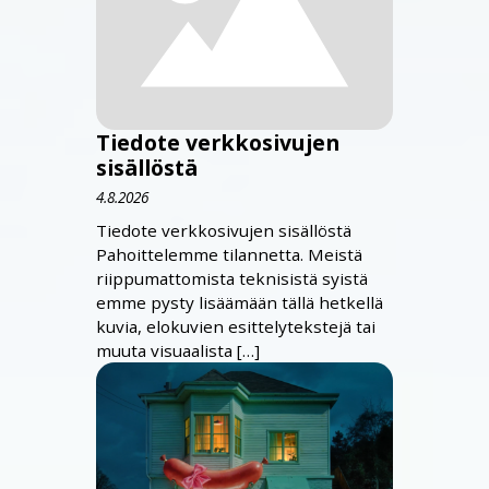
Tiedote verkkosivujen
sisällöstä
4.8.2026
Tiedote verkkosivujen sisällöstä
Pahoittelemme tilannetta. Meistä
riippumattomista teknisistä syistä
emme pysty lisäämään tällä hetkellä
kuvia, elokuvien esittelytekstejä tai
muuta visuaalista […]