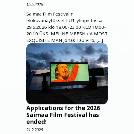
15.5.2026
Saimaa Film Festivalin
elokuvanäytökset LUT-yliopistossa
29.5.2026 klo 18.00-23.00 KLO 18:00-
20:10 ÜKS IMELINE MEESN / A MOST
EXQUISITE MAN Jonas TaulViro, […]
Applications for the 2026
Saimaa Film Festival has
ended!
21.2.2026