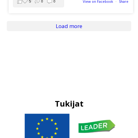
5
0
0
View on Facebook
·
Share
Load more
Tukijat