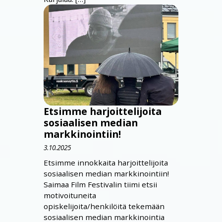
Etsimme harjoittelijoita
sosiaalisen median
markkinointiin!
3.10.2025
Etsimme innokkaita harjoittelijoita
sosiaalisen median markkinointiin!
Saimaa Film Festivalin tiimi etsii
motivoituneita
opiskelijoita/henkilöitä tekemään
sosiaalisen median markkinointia